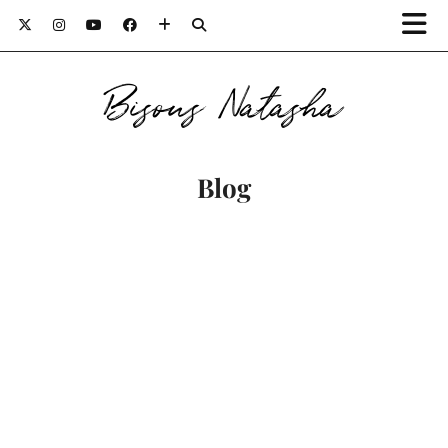
Bisous Natasha
Blog